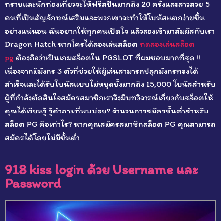
ทรายและนักท่องเที่ยวจะให้ฟรีสปินมากถึง 20 ครั้งและสาวสวย 5
คนที่เป็นสัญลักษณ์เสริมและพวกเขาจะทำให้โบนัสแตกง่ายขึ้น
อย่างแน่นอน ฉันอยากให้ทุกคนเปิดใจ แล้วลองเข้ามาสัมผัสกับเรา
Dragon Hatch หากใครได้ลองเล่นสล็อต
ทดลองเล่นสล็อต
pg
ต้องถือว่าเป็นเกมสล็อตใน PGSLOT ที่ผมชอบมากที่สุด !!
เนื่องจากมีมังกร 3 ตัวที่ช่วยให้ผู้เล่นสามารถปลุกมังกรทองได้
สำเร็จและได้รับโบนัสแบบไม่หยุดยั้งมากถึง 15,000 โบนัสสำหรับ
ผู้ที่กำลังตัดสินใจสมัครสมาชิกเราจึงมีบทวิจารณ์เกี่ยวกับสล็อตให้
คุณได้เรียนรู้ รู้คำถามที่พบบ่อย? จำนวนการสมัครขั้นต่ำสำหรับ
สล็อต PG คือเท่าไร? หากคุณสมัครสมาชิกสล็อต PG คุณสามารถ
สมัครได้โดยไม่มีขั้นต่ำ
918 kiss login ด้วย Username และ
Password