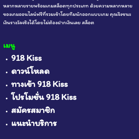
หลากหลายรายพร้อมเกมสล็อตทุกประเภท ด้วยความหลากหลาย
ของเกมออนไลน์ฟรีที่รวมเข้าโดยทีมนักออกแบบเกม คุณจึงชนะ
เงินรางวัลจริงได้โดยไม่ต้องฝากเงินเลย สล็อต
เมนู
918 Kiss
ดาวน์โหลด
ทางเข้า 918 Kiss
โปรโมชั่น 918 Kiss
สมัครสมาชิก
แนะนำบริการ