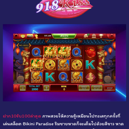
ฝาก10รับ100ล่าสุด
ภาพสวยให้ความรู้เหมือนไปทะเลทุกครั้งที่
เล่นสล็อต Bikini Paradise ริมชายหาดก็จะเต็มไปด้วยสีขาว หาด