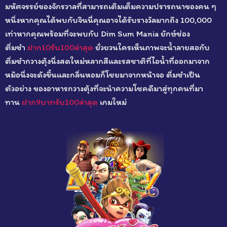
มหัศจรรย์ของจักรวาลที่สามารถเติมเต็มความปรารถนาของคน ๆ
หนึ่งหากคุณได้พบกับจินนี่คุณอาจได้รับรางวัลมากถึง 100,000
เท่าหากคุณพร้อมที่จะพบกับ Dim Sum Mania ยักษ์ช่อง
ติ่มซำ
ฝาก10รับ100ล่าสุด
ยั่วยวนใครเห็นภาพจะน้ำลายสอกับ
ติ่มซำกวางตุ้งนึ่งสดใหม่หลากสีและรสชาติที่ไอน้ำที่ออกมาจาก
หม้อนึ่งจะดังขึ้นและกลิ่นหอมก็โชยมาจากหน้าจอ ติ่มซำเป็น
ตัวอย่าง ของอาหารกวางตุ้งที่จะนำความโชคดีมาสู่ทุกคนที่มา
ทาน
ฝาก9บาทรับ100ล่าสุด
เกมใหม่