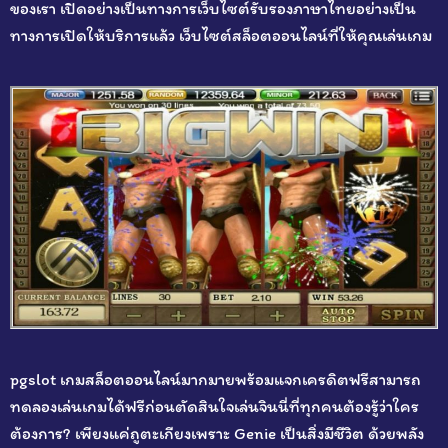
ของเรา เปิดอย่างเป็นทางการเว็บไซต์รับรองภาษาไทยอย่างเป็น
ทางการเปิดให้บริการแล้ว เว็บไซต์สล็อตออนไลน์ที่ให้คุณเล่นเกม
pgslot เกมสล็อตออนไลน์มากมายพร้อมแจกเครดิตฟรีสามารถ
ทดลองเล่นเกมได้ฟรีก่อนตัดสินใจเล่นจินนี่ที่ทุกคนต้องรู้ว่าใคร
ต้องการ? เพียงแค่ถูตะเกียงเพราะ Genie เป็นสิ่งมีชีวิต ด้วยพลัง