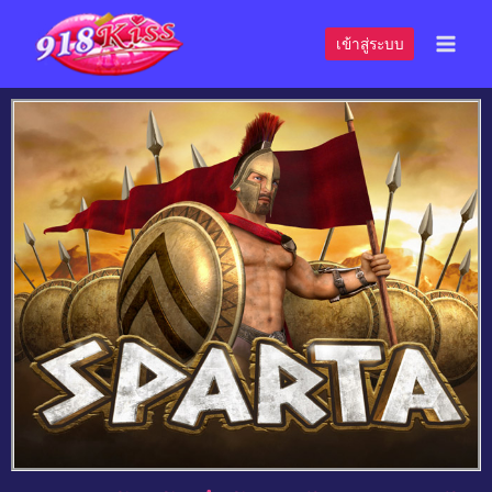
เข้าสู่ระบบ