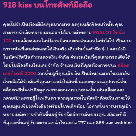
918 kiss บนโทรศัพท์มือถือ
คุณไม่จำเป็นต้องมีเงินทุนมากมาย ลงทุนหลักร้อยเท่านั้น คุณ
สามารถนำเงินหลายแสนออกได้อย่างง่ายดาย
PGSLOT โบนัส
100
เกมสล็อตออนไลน์ไม่เหมือนเกมพนันออนไลน์ทั่วไป เป็นเกม
การพนันที่เล่นง่ายและได้เงินจริง เดิมพันขั้นต่ำคือ $ 1 และยังมี
โบนัสฟรีสปินกำหนดวงเงิน จำกัด จำนวนเงินที่คุณสามารถเสียได้
โดยไม่ต้องคืนเงินและ จำกัด จำนวนเงินที่คุณต้องการชนะ
สล็อต
เครดิตฟรี 2020
จากนั้นดูที่คุณเสียเงินเป็นจำนวนมากในเวลาอัน
สั้นหรือได้รับเงินที่คุณคาดหวังในวันนี้ และหยุดเล่นอุปกรณ์นั้น
สล็อตฟรีนั้นน่าดึงดูดเพราะออกแบบมาเช่นนั้น เล่นสล็อตและ
กลายเป็นเศรษฐีในพริบตา หากคุณรวมโบนัสเข้าด้วยกันเราจะให้
คุณหมุนเพียงครั้งเดียวพร้อมโชคเล็กน้อย โอกาสในการบรรลุเป้า
หมายแห่งความสำเร็จขึ้นอยู่กับสไตล์การเล่นของคุณ สล็อตที่ดี
ที่สุดจะขึ้นอยู่กับหมายเลขนำโชคเช่น 777 และ 888 และ wobbler