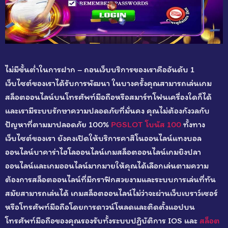
ไม่มีขั้นต่ำในการฝาก – ถอนเว็บบริการของเราคืออันดับ 1
เว็บไซต์ของเราได้รับการพัฒนา ในบางครั้งคุณสามารถเล่นเกม
สล็อตออนไลน์บนโทรศัพท์มือถือหรือสมาร์ทโฟนเครื่องใดก็ได้
และเรามีระบบรักษาความปลอดภัยที่มั่นคง คุณไม่ต้องกังวลกับ
ปัญหาที่ตามมาปลอดภัย 100%
PGSLOT โบนัส 100
ทั้งทาง
เว็บไซต์ของเรา ยังคงเปิดให้บริการคาสิโนออนไลน์แทงบอล
ออนไลน์บาคาร่าไฮโลออนไลน์เกมสล็อตออนไลน์เกมยิงปลา
ออนไลน์และเกมออนไลน์มากมายให้คุณได้เลือกเล่นตามความ
ต้องการสล็อตออนไลน์ที่มีกราฟิกสวยงามและระบบการเล่นที่ทัน
สมัยสามารถเล่นได้ เกมสล็อตออนไลน์ไม่ว่าจะผ่านเว็บเบราว์เซอร์
หรือโทรศัพท์มือถือโดยการดาวน์โหลดและติดตั้งแอปบน
โทรศัพท์มือถือของคุณรองรับทั้งระบบปฏิบัติการ IOS และ
สล็อต