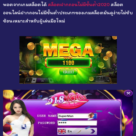
พอตจากเกมสล็อตได้
สล็อตฝากถอนไม่มีขั้นต่ํา2020
สล็อต
ออนไลน์ฝากถอนไม่มีขั้นต่ำประเภทของเกมสล็อตมันดูง่ายไม่ซับ
ซ้อนเหมาะสำหรับผู้เล่นมือใหม่