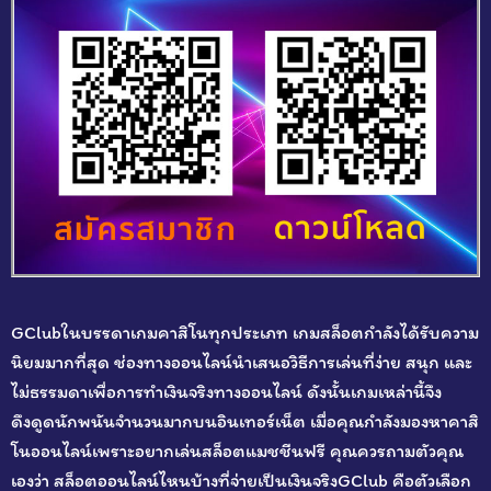
GClubในบรรดาเกมคาสิโนทุกประเภท เกมสล็อตกำลังได้รับความ
นิยมมากที่สุด ช่องทางออนไลน์นำเสนอวิธีการเล่นที่ง่าย สนุก และ
ไม่ธรรมดาเพื่อการทำเงินจริงทางออนไลน์ ดังนั้นเกมเหล่านี้จึง
ดึงดูดนักพนันจำนวนมากบนอินเทอร์เน็ต เมื่อคุณกำลังมองหาคาสิ
โนออนไลน์เพราะอยากเล่นสล็อตแมชชีนฟรี คุณควรถามตัวคุณ
เองว่า สล็อตออนไลน์ไหนบ้างที่จ่ายเป็นเงินจริงGClub คือตัวเลือก