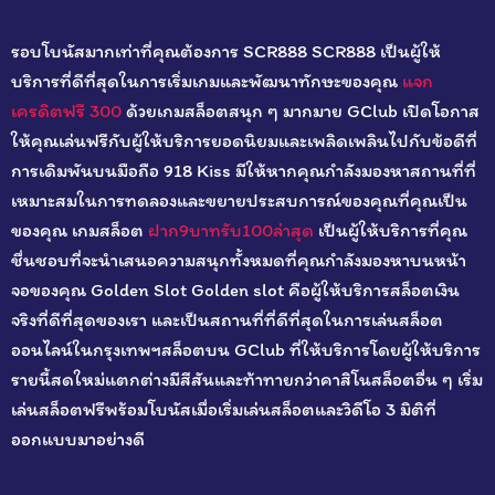
รอบโบนัสมากเท่าที่คุณต้องการ SCR888 SCR888 เป็นผู้ให้
บริการที่ดีที่สุดในการเริ่มเกมและพัฒนาทักษะของคุณ
แจก
เครดิตฟรี 300
ด้วยเกมสล็อตสนุก ๆ มากมาย GClub เปิดโอกาส
ให้คุณเล่นฟรีกับผู้ให้บริการยอดนิยมและเพลิดเพลินไปกับข้อดีที่
การเดิมพันบนมือถือ 918 Kiss มีให้หากคุณกำลังมองหาสถานที่ที่
เหมาะสมในการทดลองและขยายประสบการณ์ของคุณที่คุณเป็น
ของคุณ เกมสล็อต
ฝาก9บาทรับ100ล่าสุด
เป็นผู้ให้บริการที่คุณ
ชื่นชอบที่จะนำเสนอความสนุกทั้งหมดที่คุณกำลังมองหาบนหน้า
จอของคุณ Golden Slot Golden slot คือผู้ให้บริการสล็อตเงิน
จริงที่ดีที่สุดของเรา และเป็นสถานที่ที่ดีที่สุดในการเล่นสล็อต
ออนไลน์ในกรุงเทพฯสล็อตบน GClub ที่ให้บริการโดยผู้ให้บริการ
รายนี้สดใหม่แตกต่างมีสีสันและท้าทายกว่าคาสิโนสล็อตอื่น ๆ เริ่ม
เล่นสล็อตฟรีพร้อมโบนัสเมื่อเริ่มเล่นสล็อตและวิดีโอ 3 มิติที่
ออกแบบมาอย่างดี