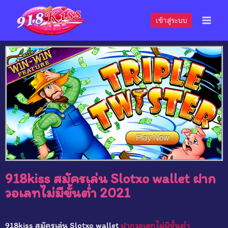
เข้าสู่ระบบ
918kiss สมัครเล่น Slotxo wallet ฝาก
วอเลทไม่มีขั้นต่ำ 2021
918kiss สมัครเล่น Slotxo wallet
ฝากวอเลทไม่มีขั้นต่ำ