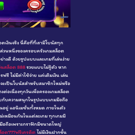
นจริง นี่คือที่ที่เรามีโบนัสทุก
ป็นส่วนหนึ่งของครอบครัวเกมสล็อต
่างดี ด้วยรูปแบบและเกมที่เล่นง่าย
่นสล็อต 888
รวยแบบไม่รู้ตัว หาก
รี ไม่มีค่าใช้จ่าย แค่เติมเงิน เล่น
่ว่าจะเป็นโบนัสสำหรับสมาชิกใหม่หรือ
่างต่อเนื่องทุกวันเพื่อครองเกมสล็อต
บกับความสนุกในรูปแบบเกมมือถือ
อยู่ แอนิเมชั่นทั้งหมด ภายในตัว
ม่เหมือนกันในแต่ละเกม ทุกเกมมี
บนมือถือเพราะกราฟิกมีขนาดใหญ่
็อต777ฟรีเครดิต
ไม่มีเงินฝากขั้น