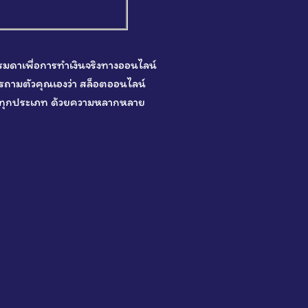
รมดาเพื่อการทำเงินจริงทางออนไลน์
รถามตัวคุณเองว่า สล็อตออนไลน์
็อตทุกประเภท ด้วยความหลากหลาย