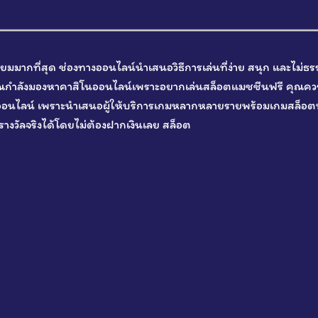
ากที่สุด ช่องทางออนไลน์นำเสนอวิธีการเล่นที่ง่าย สนุก และไม่ธร
ื่อคุณกำลังมองหาคาสิโนออนไลน์เพราะอยากเล่นสล็อตแมชชีนฟรี คุณคว
กเล่นออนไลน์ เพราะนำเสนอผู้ให้บริการเกมหลากหลายรายพร้อมเกมสล
างวัลจริงได้โดยไม่ต้องฝากเงินเลย สล็อต