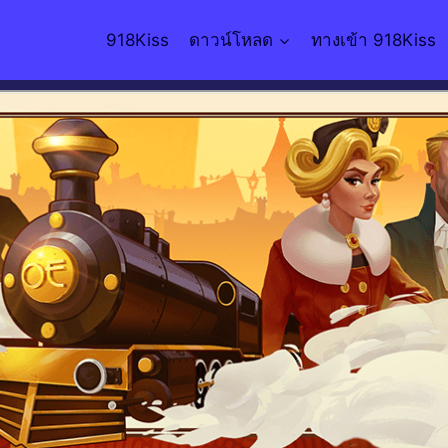
918Kiss
ดาวน์โหลด
ทางเข้า 918Kiss