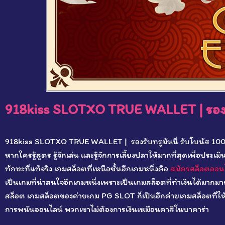
918kiss SLOTXO TRUE WALLET | รองรับ
918kiss SLOTXO TRUE WALLET | รองรับทรูมันนี่ รับโบนัส 100% อ
หากใครรู้สูตร รู้จักเล่น และรู้จักการเลี้ยงปลาให้มากที่สุดเพื่อป
ทักษะที่แท้จริง เกมสล็อตที่เหนือชั้นอีกเกมหนึ่งคือ
สมัครสล็อตออนไ
เป็นเกมที่น่าสนใจอีกเกมหนึ่งเพราะเป็นเกมสล็อตที่ทำเงินได้มากม
สล็อต เกมสล็อตของค่ายเกม PG SLOT ก็เป็นอีกค่ายเกมสล็อตที่ให้ผู
การพนันออนไลน์ พวกเขาไม่ต้องการเงินเหมือนคาสิโนบาคาร่า