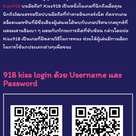
Kiss918
บนมือถือ? Kiss918 เป็นหนึ่งในเกมที่นึกถึงเมื่อคุณ
นึกถึงวัฒนธรรมป๊อปบนมือถือที่ทำลายอินเทอร์เน็ต ถัดจากเกม
สล็อตแมชชีนที่มีชื่อเสียงผู้เล่นจะได้พบกับเกมปริศนากลยุทธ์ที่
ผสมผสานธีมเบา ๆ ผสมกับทักษะการคิดที่ซับซ้อน กล่าวโดยย่อ
Kiss918 เป็นเกมที่มีหลายวิธีในการชนะ ช่วยให้ผู้เล่นมีทางเลือก
ในการใช้นกประเภทต่างๆเพื่อชนะ
918 kiss login ด้วย Username และ
Password