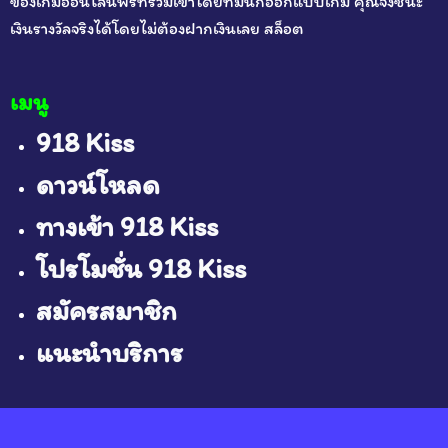
ของเกมออนไลน์ฟรีที่รวมเข้าโดยทีมนักออกแบบเกม คุณจึงชนะ
เงินรางวัลจริงได้โดยไม่ต้องฝากเงินเลย สล็อต
เมนู
918 Kiss
ดาวน์โหลด
ทางเข้า 918 Kiss
โปรโมชั่น 918 Kiss
สมัครสมาชิก
แนะนำบริการ