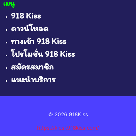
เมนู
918 Kiss
ดาวน์โหลด
ทางเข้า 918 Kiss
โปรโมชั่น 918 Kiss
สมัครสมาชิก
แนะนำบริการ
© 2026 918Kiss
https://kiosk918kiss.com/