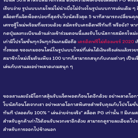
เรียบง่าย รูปแบบเกมใหม่ไม่น่าเบื่อไม่จำเจในรูปแบบการเล่นเดิม ๆ
สล็อตที่แจ๊คพ็อตบ่อยที่สุดรับโบนัสเร็วสุด 5 นาทีสามารถเปลี่ยนคุ
เศรษฐีใหม่พร้อมที่จะรวยด้วย สมัครรับเครดิตฟรีทันที หรือยัง? หา
กดปุ่มลงทะเบียนด้านล่างเข้าร่วมตอนนี้และรับโบนัสการสมัครใหม่เ
เก่ามีโปรโมชั่นทุกวันทุกวันเกมมือถือ
เครดิตฟรีไม่ต้องแชร์ 2020
เ
ทั้งหมด ของเกมออนไลน์ในรูปแบบใหม่ที่เล่นได้เงินจริงเล่นแล้วรวย
สมาชิกใหม่เริ่มต้นเพียง 100 บาทก็สามารถสนุกกับเกมต่างๆ เป็นเรื่อ
เล่นกับเราและอย่าพลาดเกมสนุก ๆ
ของเราและยังมีโอกาสลุ้นรับแจ็คพอตก้อนโตอีกด้วย อย่าพลาดโอกาส
โบนัสก้อนโตจากเรา อย่าพลาดโอกาสพิเศษสำหรับคุณกับโปรโมชั่นใหม่
ทันที ปลอดภัย 100% “ เล่นง่ายจ่ายจริง” สล็อต PG เท่านั้น !! มีเ
สำหรับลูกค้าเก่าไว้ต้อนรับพวกเขาอีกด้วย สามารถดูรายละเอียดโปรโมช
สำหรับการออกไปข้างนอก