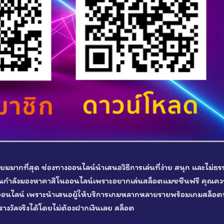
ากที่สุด ช่องทางออนไลน์นำเสนอวิธีการเล่นที่ง่าย สนุก และไม่ธร
ื่อคุณกำลังมองหาคาสิโนออนไลน์เพราะอยากเล่นสล็อตแมชชีนฟรี คุณคว
กเล่นออนไลน์ เพราะนำเสนอผู้ให้บริการเกมหลากหลายรายพร้อมเกมสล
างวัลจริงได้โดยไม่ต้องฝากเงินเลย สล็อต