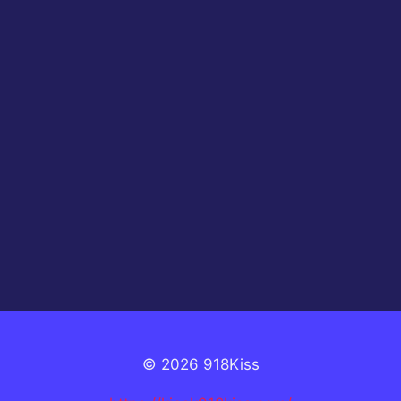
© 2026 918Kiss