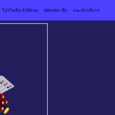
โปรโมชั่น 918Kiss
สมัครสมาชิก
แนะนำบริการ