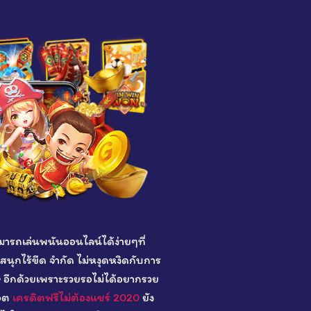
รถเล่นพนันออนไลน์ได้ง่ายๆที่
นสนุกไร้ขีด จำกัด ไม่หงุดหงิดกับการ
อีกด้วยเพราะรวยรอไม่ได้อยากรวย
อต
เครดิตฟรีไม่ต้องแชร์ 2020
ยัง