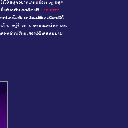
งไงให้สนุกอยากเล่นสล็อต pg สนุก
นนี้พร้อมรับเครดิตฟรี
ฝาก9บาท
งบน้อยไม่ต้องกลัวแค่มีเครดิตฟรีก็
ลัวมาอยู่ข้างกาย อยากรวยง่ายๆเล่น
ลองเล่นฟรีและสอนวิธีเล่นแบบไม่