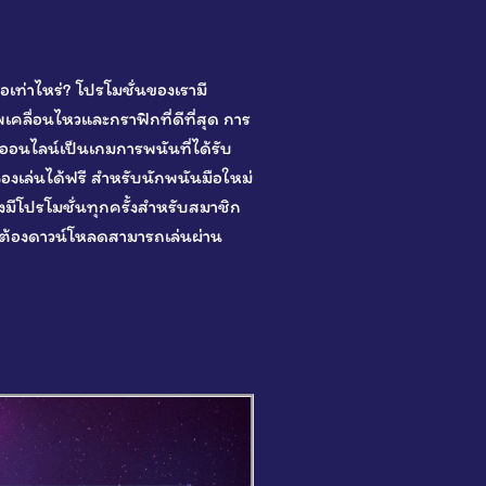
เท่าไหร่? โปรโมชั่นของเรามี
เคลื่อนไหวและกราฟิกที่ดีที่สุด การ
ออนไลน์เป็นเกมการพนันที่ได้รับ
งเล่นได้ฟรี สำหรับนักพนันมือใหม่
งมีโปรโมชั่นทุกครั้งสำหรับสมาชิก
่ต้องดาวน์โหลดสามารถเล่นผ่าน