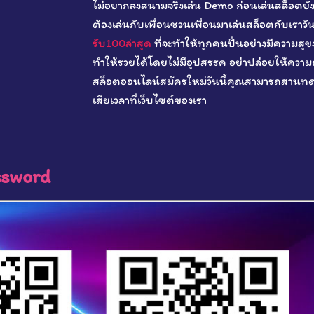
ไม่อยากลงสนามจริงเล่น Demo ก่อนเล่นสล็อตยั
ต้องเล่นกับเพื่อนชวนเพื่อนมาเล่นสล็อตกับเราวั
รับ100ล่าสุด
ที่จะทำให้ทุกคนปั่นอย่างมีความสุข
ทำให้รวยได้โดยไม่มีอุปสรรค อย่าปล่อยให้ความก
สล็อตออนไลน์สมัครใหม่วันนี้คุณสามารถสานทด
เสียเวลาที่เว็บไซต์ของเรา
ssword