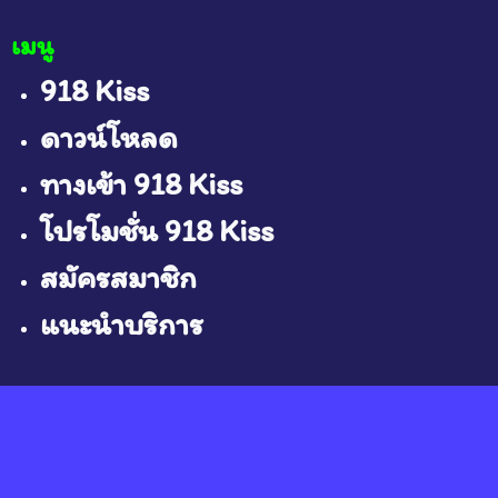
เมนู
918 Kiss
ดาวน์โหลด
ทางเข้า 918 Kiss
โปรโมชั่น 918 Kiss
สมัครสมาชิก
แนะนำบริการ