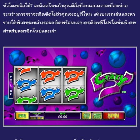
ชั่วโมงหรือไม่? จะดีแค่ไหนถ้าคุณมีสิ่งที่จะแยกความเบื่อหน่าย
ระหว่างการจราจรติดขัดไม่ว่าคุณจะอยู่ที่ไหน เล่นบนรถเล่นแรงหา
รายได้พิเศษระหว่างรอรถติดพร้อมแจกเครดิตฟรีโปรโมชั่นพิเศษ
สำหรับสมาชิกใหม่และเก่า