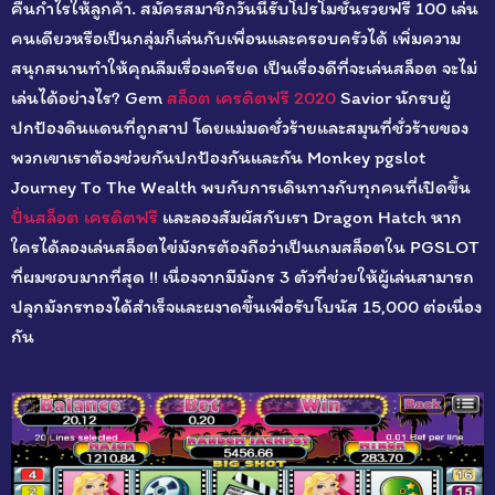
คืนกำไรให้ลูกค้า. สมัครสมาชิกวันนี้รับโปรโมชั่นรวยฟรี 100 เล่น
คนเดียวหรือเป็นกลุ่มก็เล่นกับเพื่อนและครอบครัวได้ เพิ่มความ
สนุกสนานทำให้คุณลืมเรื่องเครียด เป็นเรื่องดีที่จะเล่นสล็อต จะไม่
เล่นได้อย่างไร? Gem
สล็อต เครดิตฟรี 2020
Savior นักรบผู้
ปกป้องดินแดนที่ถูกสาป โดยแม่มดชั่วร้ายและสมุนที่ชั่วร้ายของ
พวกเขาเราต้องช่วยกันปกป้องกันและกัน Monkey pgslot
Journey To The Wealth พบกับการเดินทางกับทุกคนที่เปิดขึ้น
ปั่นสล็อต เครดิตฟรี
และลองสัมผัสกับเรา Dragon Hatch หาก
ใครได้ลองเล่นสล็อตไข่มังกรต้องถือว่าเป็นเกมสล็อตใน PGSLOT
ที่ผมชอบมากที่สุด !! เนื่องจากมีมังกร 3 ตัวที่ช่วยให้ผู้เล่นสามารถ
ปลุกมังกรทองได้สำเร็จและผงาดขึ้นเพื่อรับโบนัส 15,000 ต่อเนื่อง
กัน