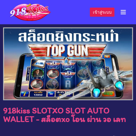
เข้าสู่ระบบ
918kiss SLOTXO SLOT AUTO
WALLET - สล็อตxo โอน ผ่าน วอ เลท