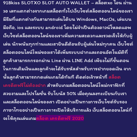
918kiss SLOTXO SLOT AUTO WALLET – สล็อตxo โอน ผ่าน
วอ เลทแตกต่างจากเกมสล็อตทั่วไปเว็บไซต์สล็อตออนไลน์ของเรา
มีธีมที่แตกต่างกันสามารถเล่นได้บน Windows, MacOs, เล่นบน
มือถือ, ios และระบบ android โดยไม่จำเป็นต้องดาวน์โหลดแอพ
เว็บไซต์สล็อตออนไลน์ของเราเพิ่มความสะดวกและรวดเร็วให้กับผู้
เล่น นักพนันทุกท่านและเรายินดีต้อนรับผู้เล่นใหม่ทุกคน เว็บไซต์
สล็อตออนไลน์ใหม่ของเราได้เพิ่มระบบฝากและถอนอัตโนมัติที่
ลูกค้าสามารถกรอกผ่าน Line ผ่าน LINE Add เพียงไม่กี่ขั้นตอน
ในการเติมเงินและลูกค้าจะได้รับรหัสสำหรับการฝากยอดเงิน จาก
นั้นลูกค้าสามารถกดเล่นเกมได้ทันที ติดต่อเจ้าหน้าที่
สล็อต
เครดิตฟรีไม่ต้องฝาก
สำหรับเกมสล็อตออนไลน์ใหม่กราฟิกที่
สวยงามและโปรโมชั่น รับโบนัส 50% เมื่อคุณลงทะเบียนกับเรา
และสล็อตออนไลน์ของเรา เปิดอย่างเป็นทางการเว็บไซต์รับรอง
ภาษาไทยอย่างเป็นทางการเปิดให้บริการแล้ว เว็บสล็อตออนไลน์ที่
จะให้คุณเล่นเกม
สล็อต เครดิตฟรี 2020