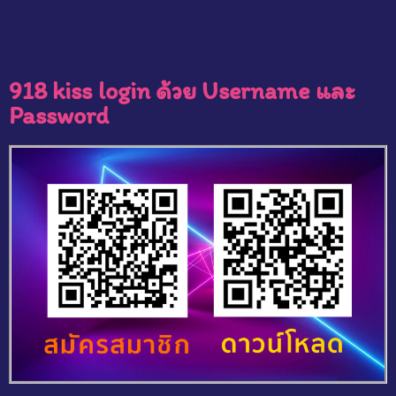
918 kiss login ด้วย Username และ
Password