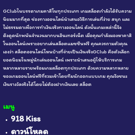
GClubในบรรดาเกมคาสิโนทุกประเภท เกมสล็อตกำลังได้รับความ
นิยมมากที่สุด ช่องทางออนไลน์นำเสนอวิธีการเล่นที่ง่าย สนุก และ
ไม่ธรรมดาเพื่อการทำเงินจริงทางออนไลน์ ดังนั้นเกมเหล่านี้จึง
ดึงดูดนักพนันจำนวนมากบนอินเทอร์เน็ต เมื่อคุณกำลังมองหาคาสิ
โนออนไลน์เพราะอยากเล่นสล็อตแมชชีนฟรี คุณควรถามตัวคุณ
เองว่า สล็อตออนไลน์ไหนบ้างที่จ่ายเป็นเงินจริงGClub คือตัวเลือก
ยอดนิยมในหมู่นักเล่นออนไลน์ เพราะนำเสนอผู้ให้บริการเกม
หลากหลายรายพร้อมเกมสล็อตทุกประเภท ด้วยความหลากหลาย
ของเกมออนไลน์ฟรีที่รวมเข้าโดยทีมนักออกแบบเกม คุณจึงชนะ
เงินรางวัลจริงได้โดยไม่ต้องฝากเงินเลย สล็อต
เมนู
918 Kiss
ดาวน์โหลด