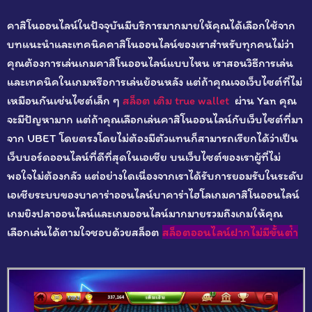
คาสิโนออนไลน์ในปัจจุบันมีบริการมากมายให้คุณได้เลือกใช้จาก
บทแนะนำและเทคนิคคาสิโนออนไลน์ของเราสำหรับทุกคนไม่ว่า
คุณต้องการเล่นเกมคาสิโนออนไลน์แบบไหน เราสอนวิธีการเล่น
และเทคนิคในเกมหรือการเล่นย้อนหลัง แต่ถ้าคุณเจอเว็บไซต์ที่ไม่
เหมือนกันเช่นไซต์เล็ก ๆ
สล็อต เติม true wallet
ผ่าน Yan คุณ
จะมีปัญหามาก แต่ถ้าคุณเลือกเล่นคาสิโนออนไลน์กับเว็บไซต์ที่มา
จาก UBET โดยตรงโดยไม่ต้องมีตัวแทนก็สามารถเรียกได้ว่าเป็น
เว็บบอร์ดออนไลน์ที่ดีที่สุดในเอเชีย บนเว็บไซต์ของเราผู้ที่ไม่
พอใจไม่ต้องกลัว แต่อย่างใดเนื่องจากเราได้รับการยอมรับในระดับ
เอเชียระบบของบาคาร่าออนไลน์บาคาร่าไฮโลเกมคาสิโนออนไลน์
เกมยิงปลาออนไลน์และเกมออนไลน์มากมายรวมถึงเกมให้คุณ
เลือกเล่นได้ตามใจชอบด้วยสล็อต
สล็อตออนไลน์ฝากไม่มีขั้นต่ํา