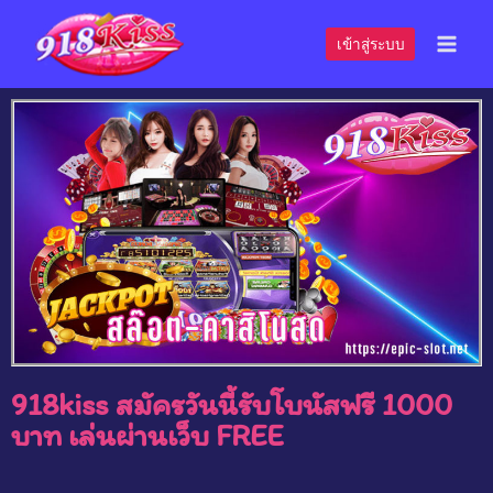
เข้าสู่ระบบ
918kiss สมัครวันนี้รับโบนัสฟรี 1000
บาท เล่นผ่านเว็บ FREE