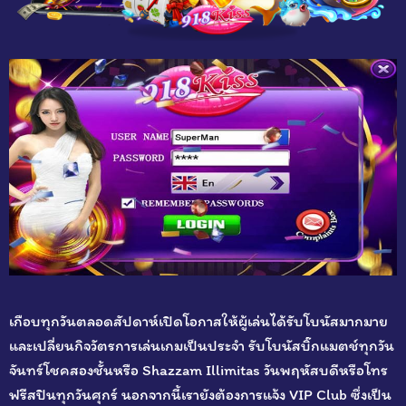
เกือบทุกวันตลอดสัปดาห์เปิดโอกาสให้ผู้เล่นได้รับโบนัสมากมาย
และเปลี่ยนกิจวัตรการเล่นเกมเป็นประจำ รับโบนัสบิ๊กแมตช์ทุกวัน
จันทร์โชคสองชั้นหรือ Shazzam Illimitas วันพฤหัสบดีหรือโทร
ฟรีสปินทุกวันศุกร์ นอกจากนี้เรายังต้องการแจ้ง VIP Club ซึ่งเป็น