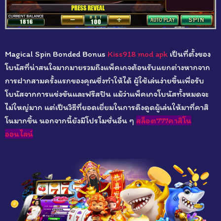
Magical Spin Bonded Bonus
Kiss918 mod apk
เป็นที่ตั้งของ
โบนัสที่น่าสนใจมากมายรวมถึงแพ็คเกจต้อนรับแยกต่างหากจาก
การฝากสามครั้งแรกของคุณซึ่งทำให้ได้ ผู้ใช้เล่นง่ายขึ้นเพื่อรับ
โบนัสจากการแข่งขันและฟรีสปิน แม้ว่าแพ็คเกจโบนัสทั้งหมดจะ
ไม่ใหญ่มาก แต่เป็นวิธีที่ยอดเยี่ยมในการดึงดูดผู้เล่นให้มาที่คาสิ
โนมากขึ้น นอกจากนี้ยังมีโปรโมชั่นอื่น ๆ
สล็อต777คาสิโน
ออนไลน์