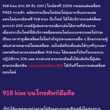
918 kiss ฝาก 29 รับ 100 | โบนัสฟรี 100% ทดลองเล่นสล็อต
FREE ทางเข้า สมัครง่ายเงื่อนไขน้อยไม่ยุ่งยากเว็บแทงบอล
ออนไลน์เครดิตฟรี 918 kiss เว็บไซต์ ได้ให้บริการเกมส์สล็อต
มากกว่า 200 เกมส์ผู้เล่นสามารถเลือกเล่นได้ตามที่ต้องการ
เนื่องจากเว็บไซต์นี้มีบริการสล็อตออนไลน์แบบครบวงจรไม่ว่าจะ
เป็นบาคาร่ารูเล็ตสล็อตไฮโลกำถั่วปูปลาและเกมอื่น ๆ อีกมากมายผู้
เล่นสามารถดาวน์โหลดสล็อต ลงในมือถือเพื่อเล่นได้ทุกที่ทุกเวลา
เวลาหรือสามารถเล่นสล็อต 918 kiss ได้ตลอดทั้งวันทั้งบนระบบ
ปฏิบัติการ IOS และ Android สามารถติดตั้งได้แล้ววันนี้ผู้เล่น
สามารถล็อกอิน
ทดลองเล่นสล็อต 88
8
ได้ทันทีโดยการเล่นสล็อต
ออนไลน์
918 kiss บนโทรศัพท์มือถือ
ที่ทำให้เกมสนุกอย่างคาดไม่ถึงนอกจากจะเป็นหนึ่งในช่องทาง