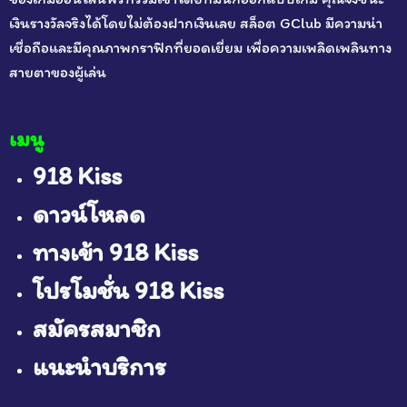
เงินรางวัลจริงได้โดยไม่ต้องฝากเงินเลย สล็อต GClub มีความน่า
เชื่อถือและมีคุณภาพกราฟิกที่ยอดเยี่ยม เพื่อความเพลิดเพลินทาง
สายตาของผู้เล่น
เมนู
918 Kiss
ดาวน์โหลด
ทางเข้า 918 Kiss
โปรโมชั่น 918 Kiss
สมัครสมาชิก
แนะนำบริการ