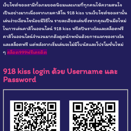
เว็บไซต์ของเรามีทั้งเกมยอดนิยมและเกมที่ทุกคนให้ความสนใจ
เป็นอย่างมากเนื่องจากเกมคาสิโน 918 kiss บนเว็บไซต์ของเรานั้น
เล่นง่ายเงื่อนไขน้อยมีวิธีใน รายละเอียดเล่นซึ่งหากคุณเป็นมือใหม่
ในการเล่นคาสิโนออนไลน์ 918 kiss ฟรีสปินรางวัลและสล็อตฟรี
คาสิโนออนไลน์จำนวนมากดึงดูดนักพนันด้วยการแจกของรางวัล
และสล็อตฟรี แต่หลังจากเริ่มเล่นจะไม่มีโบนัสและโปรโมชั่นใหม่
ๆ
สล็อต999ฟรีเครดิต
918 kiss login ด้วย Username และ
Password