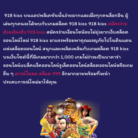
918 kiss บนแอปพลิเคชันนั้นง่ายมากและเมื่อทุกคนล็อกอิน ผู้
เล่นทุกคนจะได้พบกับเกมสล็อต 918 kiss 918 kiss
สมัครง่าย
ด้วยเงินจริง 918 kiss
สมัครง่ายเงื่อนไขน้อยไม่ยุ่งยากเว็บสล็อต
ออนไลน์ใหม่ 918 kiss มาแรงพร้อมพาคุณผจญภัยไปในดินแดน
แห่งสล็อตออนไลน์ สนุกและเพลิดเพลินกับเกมสล็อต 918 kiss
บนเว็บไซต์นี้ที่มีเกมมากกว่า 1,000 เกมไม่ว่าจะเป็นบาคาร่า
ออนไลน์แบล็คแจ็คออนไลน์รูเล็ตออนไลน์สล็อตออนไลน์หรือเกม
อื่น ๆ
ดาวน์โหลด สล็อต 999
อีกมากมายพร้อมที่จะนำ
ประสบการณ์ใหม่มาให้คุณ