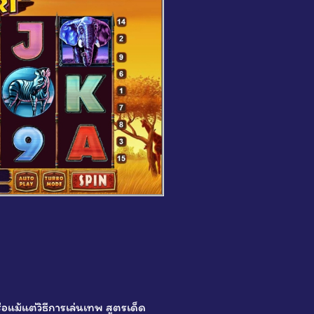
แม้แต่วิธีการเล่นเทพ สูตรเด็ด