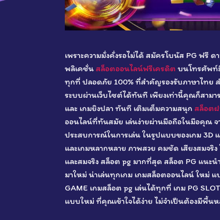
เพราะความมั่งคั่งรอไม่ได้ สมัครโบนัส PG ฟร
พลิเคชั่น
สล็อตออนไลน์ฟรีเครดิต
บนโทรศัพท์มื
ทุกที่ ปลอดภัย 100% ที่สำคัญรองรับภาษาไทย ส
ระบบผ่านเว็บไซต์ได้ทันที เพียงเท่านี้คุณก็สามา
และ เกมยิงปลา ทันที เติมเต็มความสนุก
สล็อตฝา
ออนไลน์ที่ทันสมัย เล่นง่ายผ่านมือถือในมือคุณ จ
ประสบการณ์ในการเล่น ในรูปแบบของเกม 3D แน
และเกมหลากหลาย ภาพสวย คมชัด เสียงสมจริง ให
และสมจริง สล็อต pg มากที่สุด สล็อต PG แนะน
มาใหม่ น่าเล่นทุกเกม เกมสล็อตออนไลน์ ใหม่
GAME เกมสล็อต pg เล่นได้ทุกที่ เกม PG SLOT
แบบใหม่ ที่คุณเข้าใจได้ง่าย ไม่จำเป็นต้องมีพื้น