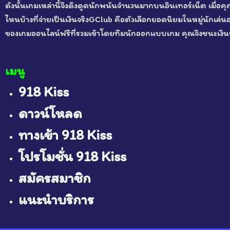
ดังนั้นเกมเหล่านี้จึงดึงดูดนักพนันจำนวนมากบนอินเทอร์เน็ต เม
ไหนบ้างที่จ่ายเป็นเงินจริงGClub คือตัวเลือกยอดนิยมในหมู่นั
ของเกมออนไลน์ฟรีที่รวมเข้าโดยทีมนักออกแบบเกม คุณจึงชนะเงินร
เมนู
918 Kiss
ดาวน์โหลด
ทางเข้า 918 Kiss
โปรโมชั่น 918 Kiss
สมัครสมาชิก
แนะนำบริการ