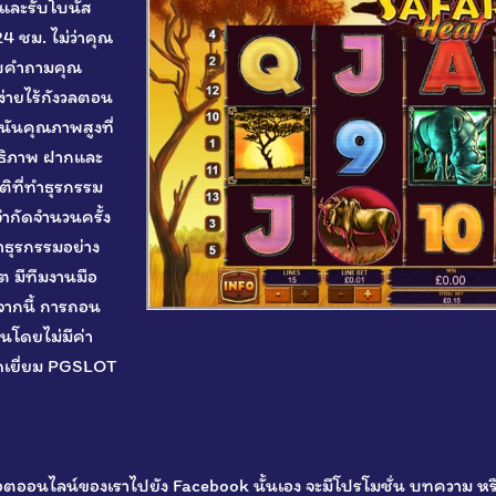
้และรับโบนัส
 ชม. ไม่ว่าคุณ
อบคำถามคุณ
ง่ายไร้กังวลตอน
นันคุณภาพสูงที่
ิทธิภาพ ฝากและ
ติที่ทำธุรกรรม
จำกัดจำนวนครั้ง
ำธุรกรรมอย่าง
 มีทีมงานมือ
ากนี้ การถอน
นโดยไม่มีค่า
อดเยี่ยม PGSLOT
อตออนไลน์ของเราไปยัง Facebook นั้นเอง จะมีโปรโมชั่น บทความ หรือ