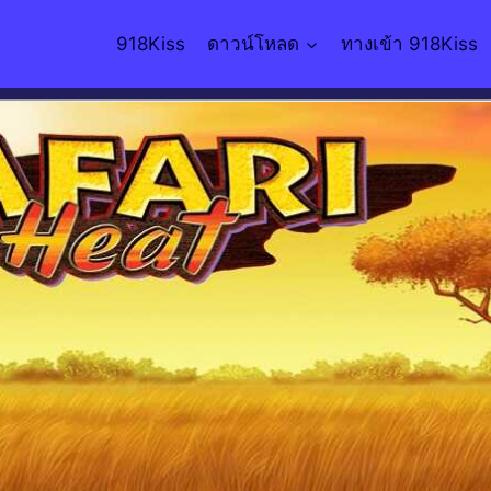
918Kiss
ดาวน์โหลด
ทางเข้า 918Kiss