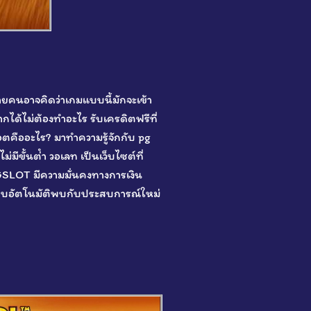
ายคนอาจคิดว่าเกมแบบนี้มักจะเข้า
ากได้ไม่ต้องทำอะไร รับเครดิตฟรีที่
็อตคืออะไร? มาทำความรู้จักกับ pg
ขั้นต่ํา วอเลท เป็นเว็บไซต์ที่
PGSLOT มีความมั่นคงทางการเงิน
ะบบอัตโนมัติพบกับประสบการณ์ใหม่