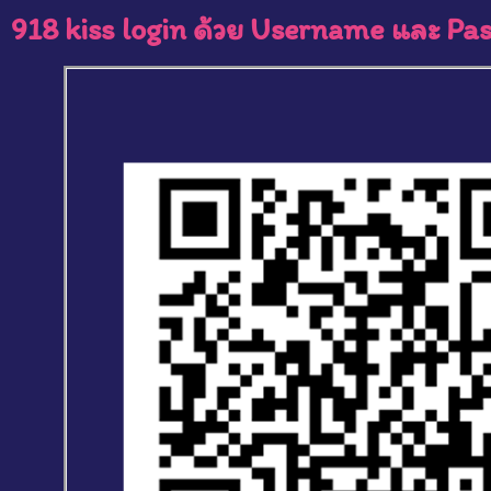
918 kiss login ด้วย Username และ Pa