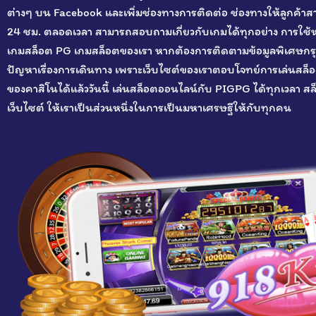
ต่างๆ บน Facebook และเพิ่มช่องทางการติดต่อ ช่องทางให้ลูกค
24 ชม. ตลอดเวลา สามารถสอบถามเกี่ยวกับเกมได้ทุกอย่าง การใช้ห
เกมสล็อต PG เกมสล็อตของเรา หากต้องการติดตามข้อมูลพิเศษกรุณาติดต
ปัญหาเรื่องการเดินทาง เพราะเว็บไซต์ของเราตอบโจทย์การเล่นสล็
ของคาสิโนได้แล้ววันนี้ เล่นสล็อตออนไลน์กับ PIGPG ได้ทุกเวลา ส
เว็บไซต์ ให้เราเป็นส่วนหนึ่งในการเป็นมหาเศรษฐีให้กับทุกคน