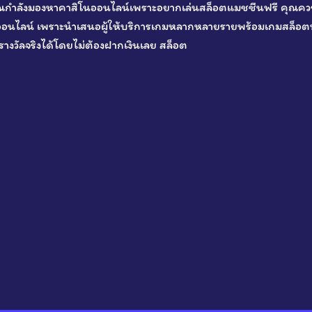
ื่อคุณกำลังมองหาคาสิโนออนไลน์เพราะอยากเล่นสล็อตแมชชีนฟรี คุณคว
กเล่นออนไลน์ เพราะนำเสนอผู้ให้บริการเกมหลากหลายรายพร้อมเกมสล
างวัลจริงได้โดยไม่ต้องฝากเงินเลย สล็อต