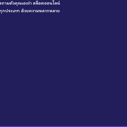
รถามตัวคุณเองว่า สล็อตออนไลน์
็อตทุกประเภท ด้วยความหลากหลาย