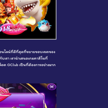
ออนไลน์ที่ดีที่สุดที่ขยายขอบเขตของ
ับเรา เรานำเสนอเกมคาสิโนที่
ล็อต GClub เป็นที่ต้องการอย่างมาก