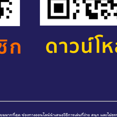
ากที่สุด ช่องทางออนไลน์นำเสนอวิธีการเล่นที่ง่าย สนุก และไม่ธร