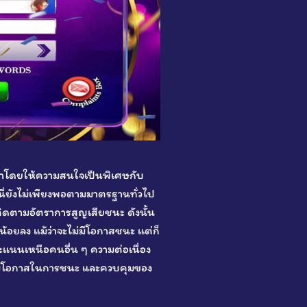
นาโดยให้ความสนใจเป็นพิเศษกับ
่นี่ยังไม่เพียงพอตามมาตรฐานทั่วไป
ดตามอัตราการสูญเสียชนะ ดังนั้น
้น้อยลง แม้ว่าจะไม่มีโอกาสชนะ แต่ก็
คะแนนเหนือคนอื่น ๆ ความต่อเนื่อง
เพิ่มโอกาสในการชนะ และควบคุมของ