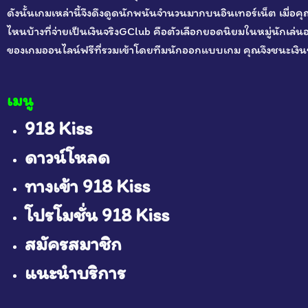
ดังนั้นเกมเหล่านี้จึงดึงดูดนักพนันจำนวนมากบนอินเทอร์เน็ต เม
ไหนบ้างที่จ่ายเป็นเงินจริงGClub คือตัวเลือกยอดนิยมในหมู่นั
ของเกมออนไลน์ฟรีที่รวมเข้าโดยทีมนักออกแบบเกม คุณจึงชนะเงินร
เมนู
918 Kiss
ดาวน์โหลด
ทางเข้า 918 Kiss
โปรโมชั่น 918 Kiss
สมัครสมาชิก
แนะนำบริการ