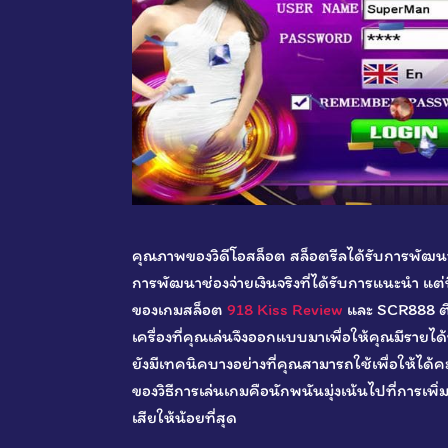
คุณภาพของวิดีโอสล็อต สล็อตรีลได้รับการพัฒ
การพัฒนาช่องจ่ายเงินจริงที่ได้รับการแนะนำ แต
ของเกมสล็อต
918 Kiss Review
และ SCR888 ติ
เครื่องที่คุณเล่นจึงออกแบบมาเพื่อให้คุณมีรายได
ยังมีเทคนิคบางอย่างที่คุณสามารถใช้เพื่อให้ได้
ของวิธีการเล่นเกมคือนักพนันมุ่งเน้นไปที่การ
เสียให้น้อยที่สุด