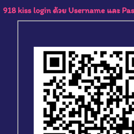
918 kiss login ด้วย Username และ Pa