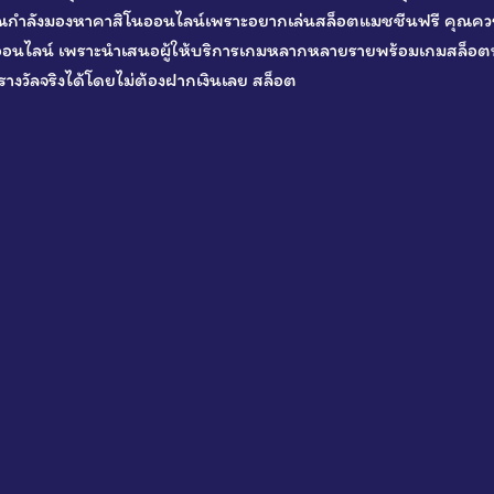
ื่อคุณกำลังมองหาคาสิโนออนไลน์เพราะอยากเล่นสล็อตแมชชีนฟรี คุณคว
กเล่นออนไลน์ เพราะนำเสนอผู้ให้บริการเกมหลากหลายรายพร้อมเกมสล
างวัลจริงได้โดยไม่ต้องฝากเงินเลย สล็อต