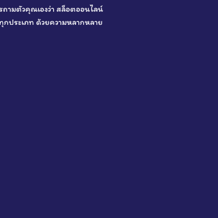
รถามตัวคุณเองว่า สล็อตออนไลน์
็อตทุกประเภท ด้วยความหลากหลาย