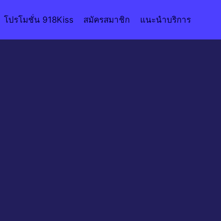
โปรโมชั่น 918Kiss
สมัครสมาชิก
แนะนำบริการ