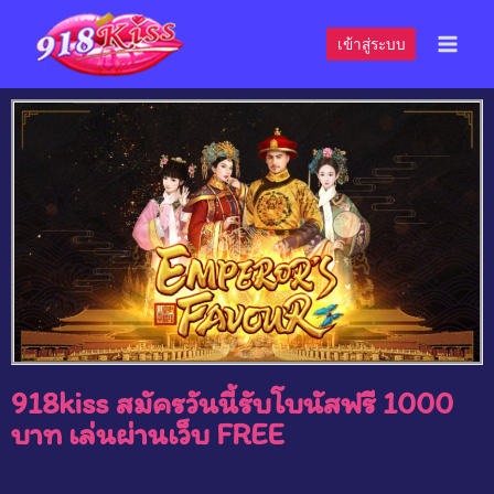
เข้าสู่ระบบ
918kiss สมัครวันนี้รับโบนัสฟรี 1000
บาท เล่นผ่านเว็บ FREE