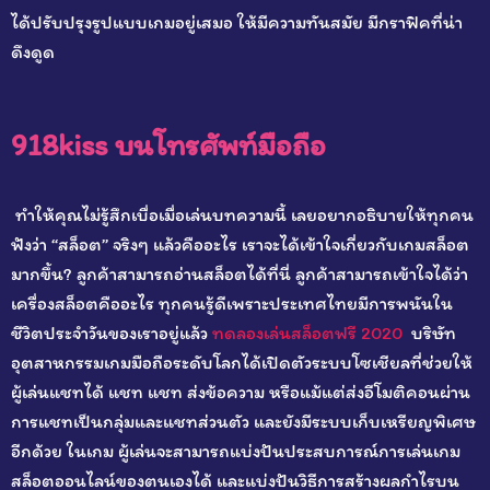
ได้ปรับปรุงรูปแบบเกมอยู่เสมอ ให้มีความทันสมัย มีกราฟิคที่น่า
ดึงดูด
918kiss บนโทรศัพท์มือถือ
ทำให้คุณไม่รู้สึกเบื่อเมื่อเล่นบทความนี้ เลยอยากอธิบายให้ทุกคน
ฟังว่า “สล็อต” จริงๆ แล้วคืออะไร เราจะได้เข้าใจเกี่ยวกับเกมสล็อต
มากขึ้น? ลูกค้าสามารถอ่านสล็อตได้ที่นี่ ลูกค้าสามารถเข้าใจได้ว่า
เครื่องสล็อตคืออะไร ทุกคนรู้ดีเพราะประเทศไทยมีการพนันใน
ชีวิตประจำวันของเราอยู่แล้ว
ทดลองเล่นสล็อตฟรี 2020
บริษัท
อุตสาหกรรมเกมมือถือระดับโลกได้เปิดตัวระบบโซเชียลที่ช่วยให้
ผู้เล่นแชทได้ แชท แชท ส่งข้อความ หรือแม้แต่ส่งอีโมติคอนผ่าน
การแชทเป็นกลุ่มและแชทส่วนตัว และยังมีระบบเก็บเหรียญพิเศษ
อีกด้วย ในเกม ผู้เล่นจะสามารถแบ่งปันประสบการณ์การเล่นเกม
สล็อตออนไลน์ของตนเองได้ และแบ่งปันวิธีการสร้างผลกำไรบน