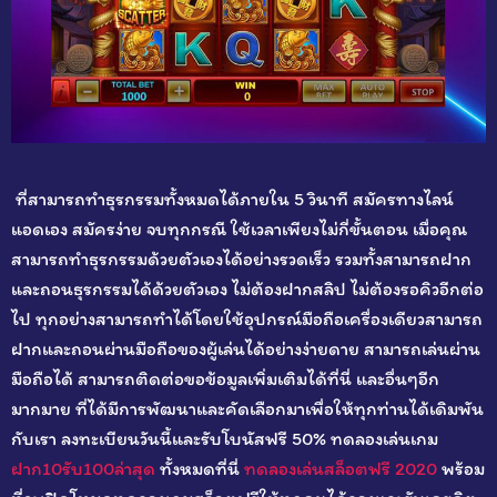
ที่สามารถทำธุรกรรมทั้งหมดได้ภายใน 5 วินาที สมัครทางไลน์
แอดเอง สมัครง่าย จบทุกกรณี ใช้เวลาเพียงไม่กี่ขั้นตอน เมื่อคุณ
สามารถทำธุรกรรมด้วยตัวเองได้อย่างรวดเร็ว รวมทั้งสามารถฝาก
และถอนธุรกรรมได้ด้วยตัวเอง ไม่ต้องฝากสลิป ไม่ต้องรอคิวอีกต่อ
ไป ทุกอย่างสามารถทำได้โดยใช้อุปกรณ์มือถือเครื่องเดียวสามารถ
ฝากและถอนผ่านมือถือของผู้เล่นได้อย่างง่ายดาย สามารถเล่นผ่าน
มือถือได้ สามารถติดต่อขอข้อมูลเพิ่มเติมได้ที่นี่ และอื่นๆอีก
มากมาย ที่ได้มีการพัฒนาและคัดเลือกมาเพื่อให้ทุกท่านได้เดิมพัน
กับเรา ลงทะเบียนวันนี้และรับโบนัสฟรี 50% ทดลองเล่นเกม
ฝาก10รับ100ล่าสุด
ทั้งหมดที่นี่
ทดลองเล่นสล็อตฟรี 2020
พร้อม