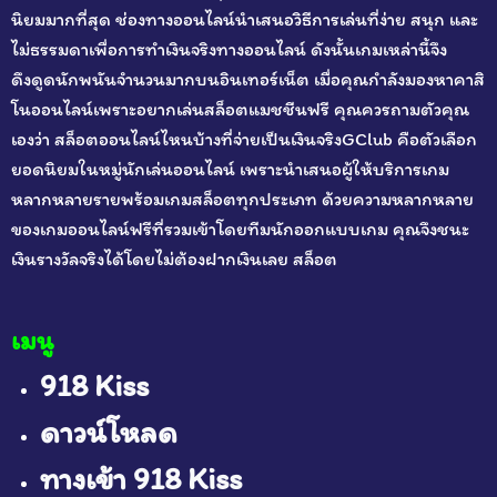
นิยมมากที่สุด ช่องทางออนไลน์นำเสนอวิธีการเล่นที่ง่าย สนุก และ
ไม่ธรรมดาเพื่อการทำเงินจริงทางออนไลน์ ดังนั้นเกมเหล่านี้จึง
ดึงดูดนักพนันจำนวนมากบนอินเทอร์เน็ต เมื่อคุณกำลังมองหาคาสิ
โนออนไลน์เพราะอยากเล่นสล็อตแมชชีนฟรี คุณควรถามตัวคุณ
เองว่า สล็อตออนไลน์ไหนบ้างที่จ่ายเป็นเงินจริงGClub คือตัวเลือก
ยอดนิยมในหมู่นักเล่นออนไลน์ เพราะนำเสนอผู้ให้บริการเกม
หลากหลายรายพร้อมเกมสล็อตทุกประเภท ด้วยความหลากหลาย
ของเกมออนไลน์ฟรีที่รวมเข้าโดยทีมนักออกแบบเกม คุณจึงชนะ
เงินรางวัลจริงได้โดยไม่ต้องฝากเงินเลย สล็อต
เมนู
918 Kiss
ดาวน์โหลด
ทางเข้า 918 Kiss