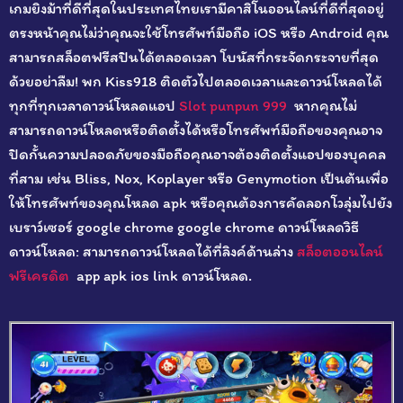
เกมยิงม้าที่ดีที่สุดในประเทศไทยเรามีคาสิโนออนไลน์ที่ดีที่สุดอยู่
ตรงหน้าคุณไม่ว่าคุณจะใช้โทรศัพท์มือถือ iOS หรือ Android คุณ
สามารถสล็อตฟรีสปินได้ตลอดเวลา โบนัสที่กระจัดกระจายที่สุด
ด้วยอย่าลืม! พก Kiss918 ติดตัวไปตลอดเวลาและดาวน์โหลดได้
ทุกที่ทุกเวลาดาวน์โหลดแอป
Slot punpun 999
หากคุณไม่
สามารถดาวน์โหลดหรือติดตั้งได้หรือโทรศัพท์มือถือของคุณอาจ
ปิดกั้นความปลอดภัยของมือถือคุณอาจต้องติดตั้งแอปของบุคคล
ที่สาม เช่น Bliss, Nox, Koplayer หรือ Genymotion เป็นต้นเพื่อ
ให้โทรศัพท์ของคุณโหลด apk หรือคุณต้องการคัดลอกโวลุ่มไปยัง
เบราว์เซอร์ google chrome google chrome ดาวน์โหลดวิธี
ดาวน์โหลด: สามารถดาวน์โหลดได้ที่ลิงค์ด้านล่าง
สล็อตออนไลน์
ฟรีเครดิต
app apk ios link ดาวน์โหลด.