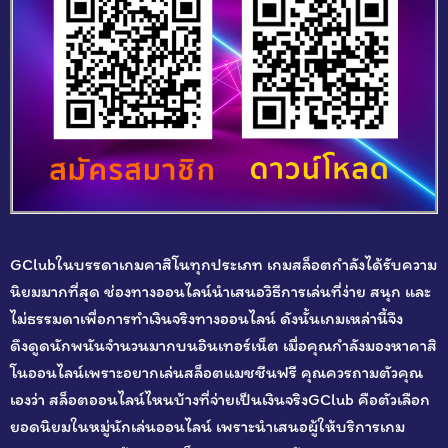
GClubในบรรดาเกมคาสิโนทุกประเภท เกมสล็อตกำลังได้รับความ
นิยมมากที่สุด ช่องทางออนไลน์นำเสนอวิธีการเล่นที่ง่าย สนุก และ
ไม่ธรรมดาเพื่อการทำเงินจริงทางออนไลน์ ดังนั้นเกมเหล่านี้จึง
ดึงดูดนักพนันจำนวนมากบนอินเทอร์เน็ต เมื่อคุณกำลังมองหาคาสิ
โนออนไลน์เพราะอยากเล่นสล็อตแมชชีนฟรี คุณควรถามตัวคุณ
เองว่า สล็อตออนไลน์ไหนบ้างที่จ่ายเป็นเงินจริงGClub คือตัวเลือก
ยอดนิยมในหมู่นักเล่นออนไลน์ เพราะนำเสนอผู้ให้บริการเกม