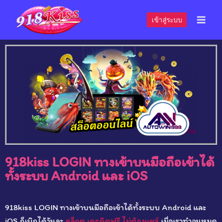
เข้าสู่ระบบ
918kiss LOGIN ทางเข้าบนมือถือเข้าได้
ทั้งระบบ Android และ iOS
918kiss LOGIN ทางเข้าบนมือถือเข้าได้ทั้งระบบ Android และ
iOS ก็เบิกได้วันละ
สล็อต เครดิตฟรี ไม่ต้องแชร์
เมื่อเราทำจนหมด