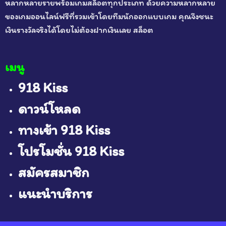
หลากหลายรายพร้อมเกมสล็อตทุกประเภท ด้วยความหลากหลาย
ของเกมออนไลน์ฟรีที่รวมเข้าโดยทีมนักออกแบบเกม คุณจึงชนะ
เงินรางวัลจริงได้โดยไม่ต้องฝากเงินเลย สล็อต
เมนู
918 Kiss
ดาวน์โหลด
ทางเข้า 918 Kiss
โปรโมชั่น 918 Kiss
สมัครสมาชิก
แนะนำบริการ