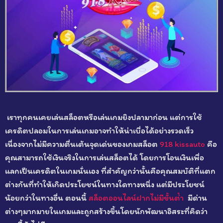
เราทุกคนเคยเล่นสล็อตหรือเล่นเกมยิงปลามาก่อน แต่การใช้
เครดิตปลอมในการเล่นเกมอาจทำให้น่าเบื่อได้อย่างรวดเร็ว
เนื่องจากไม่มีความตื่นเต้นจุดเด่นของเกมสล็อต
918 kissauto
คือ
คุณสามารถใช้เงินจริงในการเล่นสล็อตได้ โดยการโอนเงินเพื่อ
แลกเป็นเครดิตในเกมนั่นเอง ที่สำคัญกว่านั้นคือคุณสมบัติที่แตก
ต่างกันที่ทำให้เกิดประโยชน์ในทางใดทางหนึ่ง แต่มีประโยชน์
น้อยกว่าในทางอื่น ตอนนี้
สล็อตออนไลน์ฝากไม่มีขั้นต่ํา
มีด่าน
ต่างๆมากมายในเกมและถูกสร้างขึ้นโดยนักพัฒนาอิสระที่คิดว่า