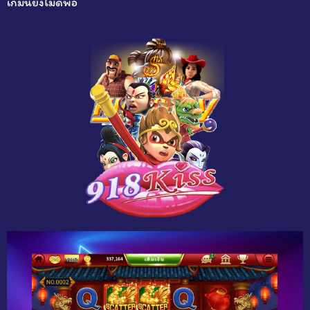
เกมนี้ยังไม่ดีพอ