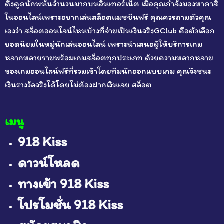
ดึงดูดนักพนันจำนวนมากบนอินเทอร์เน็ต เมื่อคุณกำลังมองหาคาสิ
โนออนไลน์เพราะอยากเล่นสล็อตแมชชีนฟรี คุณควรถามตัวคุณ
เองว่า สล็อตออนไลน์ไหนบ้างที่จ่ายเป็นเงินจริงGClub คือตัวเลือก
ยอดนิยมในหมู่นักเล่นออนไลน์ เพราะนำเสนอผู้ให้บริการเกม
หลากหลายรายพร้อมเกมสล็อตทุกประเภท ด้วยความหลากหลาย
ของเกมออนไลน์ฟรีที่รวมเข้าโดยทีมนักออกแบบเกม คุณจึงชนะ
เงินรางวัลจริงได้โดยไม่ต้องฝากเงินเลย สล็อต
เมนู
918 Kiss
ดาวน์โหลด
ทางเข้า 918 Kiss
โปรโมชั่น 918 Kiss