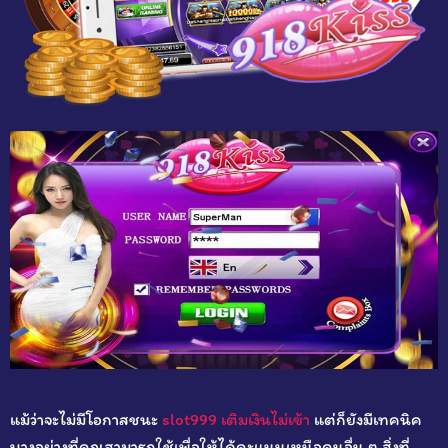
แม้ว่าจะไม่มีโอกาสชนะ
slot999 เติมเงินไม่เข้า
แต่ก็ยังมีเทคนิค
บางอย่างที่คุณสามารถใช้เพื่อให้ได้คะแนนเหนือคนอื่น ๆ สิ่งที่