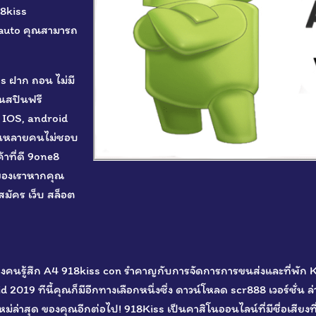
18kiss
sauto คุณสามารถ
s ฝาก ถอน ไม่มี
นวนสปินฟรี
e IOS, android
ชนหลายคนไม่ชอบ
าที่ดี 9one8
 ของเราหากคุณ
มัคร เว็บ สล็อต
างคนรู้สึก A4 918kiss con รำคาญกับการจัดการการขนส่งและที่พัก Ki
 ทีนี้คุณก็มีอีกทางเลือกหนึ่งซึ่ง ดาวน์โหลด scr888 เวอร์ชั่น ล่
ม่ล่าสุด ของคุณอีกต่อไป! 918Kiss เป็นคาสิโนออนไลน์ที่มีชื่อเสียงท