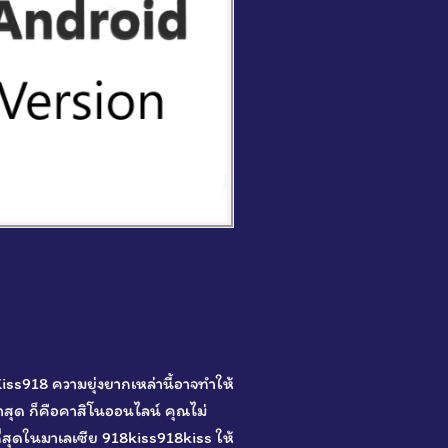
ss918 ความยุ่งยากเหล่านี้อาจทำให้
าสุด ก็คือคาสิโนออนไลน์ คุณไม่
ี่สุดในมาเลเซีย 918kiss918kiss ให้