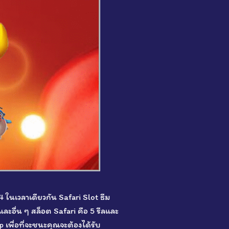
ในเวลาเดียวกัน Safari Slot ธีม
ะอื่น ๆ สล็อต Safari คือ 5 รีลและ
 เพื่อที่จะชนะคุณจะต้องได้รับ