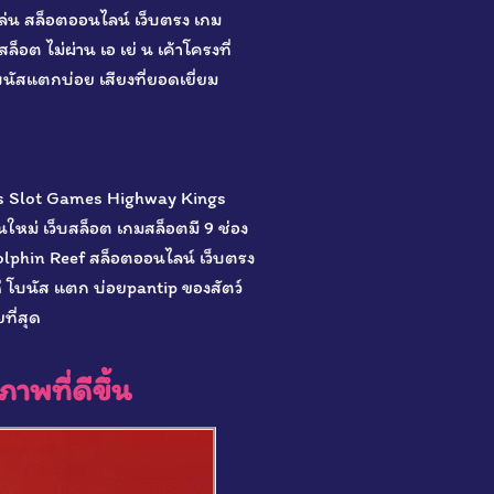
เล่น สล็อตออนไลน์ เว็บตรง เกม
็อต ไม่ผ่าน เอ เย่ น เค้าโครงที่
ัสแตกบ่อย เสียงที่ยอดเยี่ยม
iss Slot Games Highway Kings
นใหม่ เว็บสล็อต เกมสล็อตมี 9 ช่อง
Dolphin Reef สล็อตออนไลน์ เว็บตรง
ี โบนัส แตก บ่อยpantip ของสัตว์
ที่สุด
พที่ดีขึ้น