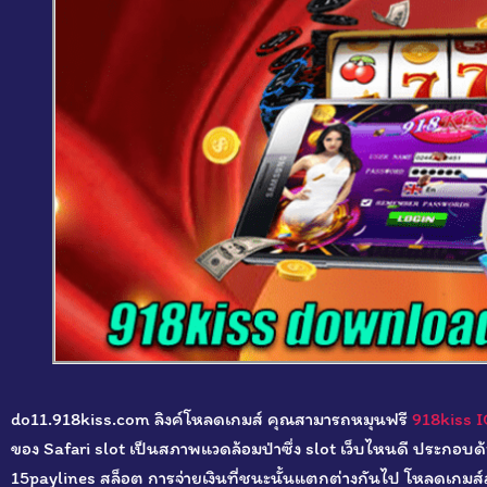
do11.918kiss.com ลิงค์โหลดเกมส์ คุณสามารถหมุนฟรี
918kiss 
ของ Safari slot เป็นสภาพแวดล้อมป่าซึ่ง slot เว็บไหนดี ประกอบด้
15paylines สล็อต การจ่ายเงินที่ชนะนั้นแตกต่างกันไป โหลดเกมส์สล็