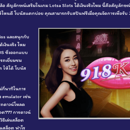
งล้อ สัญลักษณ์เสริมในเกม Lotsa Slots ได้เงินจริงไหม นี้คือสัญลัก
กมส์ไหนดี โบนัสแตกบ่อย คุณสามารถรับสปินฟรีเมื่อคุณจัดการเพื่อรับ
ss และสนุกกับ
เงินจริง ไหม
OS ซึ่งออกแบบ
รถเยี่ยมชม
 ให้ได้ โบนัส
่กี่นาทีในการ
ง emulator เช่น
มารถดาวน์โหลด
็อต777 การดาวน์
ิธีเล่นสล็อต
ล่นสล็อต ฟาโร