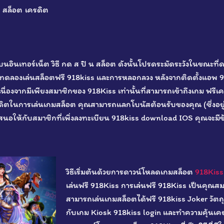
ม สล็อต เครดิต
บนอินเทอร์เน็ต วิธี กด ส ปิ น สล็อต ดังนั้นโปรดระมัดระวังในขณะท
แฮ็ค ทดลองเล่นสล็อตฟรี 918kiss และการหลอกลวง หลังจากติดตั้งแอพ 
ื่องจากมีเพียงสมาชิกของ 918Kiss เท่านั้นที่สามารถเข้าถึงเกม ฟรี
ครดิตในการเล่นเกมสล็อต คุณสามารถแลกโบนัสต้อนรับของคุณ (ซึ่งอย
 เสนอให้กับสมาชิกที่เพิ่งลงทะเบียน 918kiss download IOS คุณจะม
วิธีเริ่มต้นด้วยการดาวน์โหลดเกมสล็อต
918Kiss
เล่นฟรี 918Kiss การเล่นฟรี 918Kiss เป็นคุณสม
สามารถเล่นเกมสล็อตได้ฟรี 918kiss Joker วัตถุ
กับเกม Kiosk 918kiss login และทำความคุ้นเค