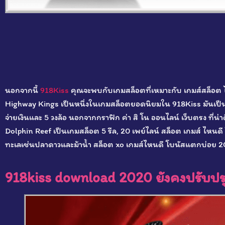
นอกจากนี้
918Kiss
คุณจะพบกับเกมสล็อตที่เหมาะกับ เกมส์สล็อต 
Highway Kings เป็นหนึ่งในเกมสล็อตยอดนิยมใน 918Kiss มันเป็นเกมสล
จ่ายเงินและ 5 วงล้อ นอกจากกราฟิก ค่า สิ โน ออนไลน์ เว็บตรง ที
Dolphin Reef เป็นเกมสล็อต 5 รีล, 20 เพย์ไลน์ สล็อต เกมส์ ไหน
ทะเลเช่นปลาดาวและม้าน้ำ สล็อต xo เกมส์ไหนดี โบนัสแตกบ่อย 202
918kiss download 2020 ยังคงปรับปรุงแ