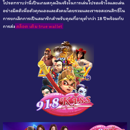
โปรดทราบว่านี่เป็นเกมสกุลเงินจริงในการเล่นโปรดเข้าใจและเล่น
อย่างมีสติเพื่อตัวคุณเองและสังคมโดยรวมและเราขอสงวนสิทธิ์ใน
การยกเลิกการเป็นสมาชิกสำหรับคุณที่อายุต่ำกว่า 18 ปีพร้อมกับ
การส่ง
สล็อต เติม true wallet