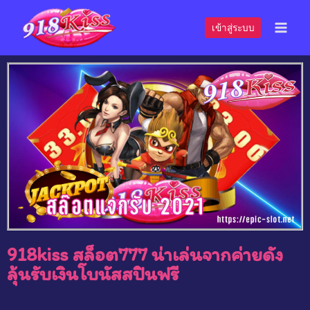
เข้าสู่ระบบ
918kiss สล็อต777 น่าเล่นจากค่ายดัง
ลุ้นรับเงินโบนัสสปินฟรี