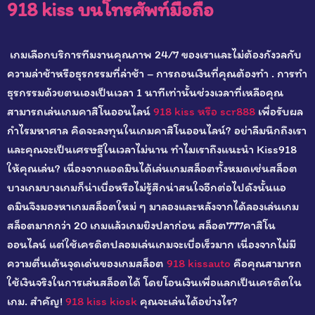
918 kiss บนโทรศัพท์มือถือ
เกมเลือกบริการทีมงานคุณภาพ 24/7 ของเราและไม่ต้องกังวลกับ
ความล่าช้าหรือธุรกรรมที่ล่าช้า – การถอนเงินที่คุณต้องทำ . การทำ
ธุรกรรมด้วยตนเองเป็นเวลา 1 นาทีเท่านั้นช่วงเวลาที่เหลือคุณ
สามารถเล่นเกมคาสิโนออนไลน์
918 kiss หรือ scr888
เพื่อรับผล
กำไรมหาศาล คิดจะลงทุนในเกมคาสิโนออนไลน์? อย่าลืมนึกถึงเรา
และคุณจะเป็นเศรษฐีในเวลาไม่นาน ทำไมเราถึงแนะนำ Kiss918
ให้คุณเล่น? เนื่องจากแอดมินได้เล่นเกมสล็อตทั้งหมดเช่นสล็อต
บางเกมบางเกมก็น่าเบื่อหรือไม่รู้สึกน่าสนใจอีกต่อไปดังนั้นแอ
ดมินจึงมองหาเกมสล็อตใหม่ ๆ มาลองและหลังจากได้ลองเล่นเกม
สล็อตมากกว่า 20 เกมแล้วเกมยิงปลาก่อน สล็อต777คาสิโน
ออนไลน์ แต่ใช้เครดิตปลอมเล่นเกมจะเบื่อเร็วมาก เนื่องจากไม่มี
ความตื่นเต้นจุดเด่นของเกมสล็อต
918 kissauto
คือคุณสามารถ
ใช้เงินจริงในการเล่นสล็อตได้ โดยโอนเงินเพื่อแลกเป็นเครดิตใน
เกม. สำคัญ!
918 kiss kiosk
คุณจะเล่นได้อย่างไร?