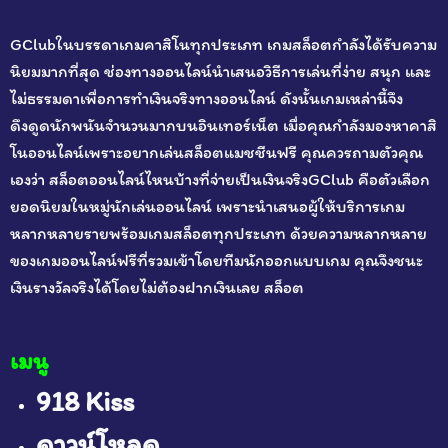
GClubในบรรดาเกมคาสิโนทุกประเภท เกมสล็อตกำลังได้รับความ
นิยมมากที่สุด ช่องทางออนไลน์นำเสนอวิธีการเล่นที่ง่าย สนุก และ
ไม่ธรรมดาเพื่อการทำเงินจริงทางออนไลน์ ดังนั้นเกมเหล่านี้จึง
ดึงดูดนักพนันจำนวนมากบนอินเทอร์เน็ต เมื่อคุณกำลังมองหาคาสิ
โนออนไลน์เพราะอยากเล่นสล็อตแมชชีนฟรี คุณควรถามตัวคุณ
เองว่า สล็อตออนไลน์ไหนบ้างที่จ่ายเป็นเงินจริงGClub คือตัวเลือก
ยอดนิยมในหมู่นักเล่นออนไลน์ เพราะนำเสนอผู้ให้บริการเกม
หลากหลายรายพร้อมเกมสล็อตทุกประเภท ด้วยความหลากหลาย
ของเกมออนไลน์ฟรีที่รวมเข้าโดยทีมนักออกแบบเกม คุณจึงชนะ
เงินรางวัลจริงได้โดยไม่ต้องฝากเงินเลย สล็อต
เมนู
918 Kiss
ดาวน์โหลด