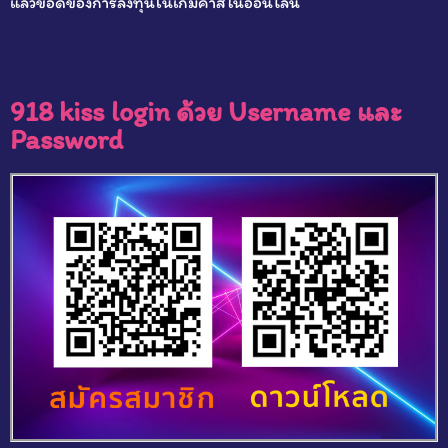
แล้วข้อดีของการลงทุนในเกมคาสิโนออนไลน์
918 kiss login ด้วย Username และ
Password