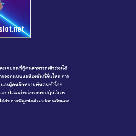
ะเกมสดที่ผู้คนสามารถเข้าร่วมได้
ารออกแบบแอนิเมชั่นที่ลื่นไหล การ
ุณ และผู้คนอีกหลายพันคนทั่วโลก
ราศจากไวรัสสำหรับระบบปฏิบัติการ
ด้รับการพิสูจน์แล้วว่าปลอดภัยและ