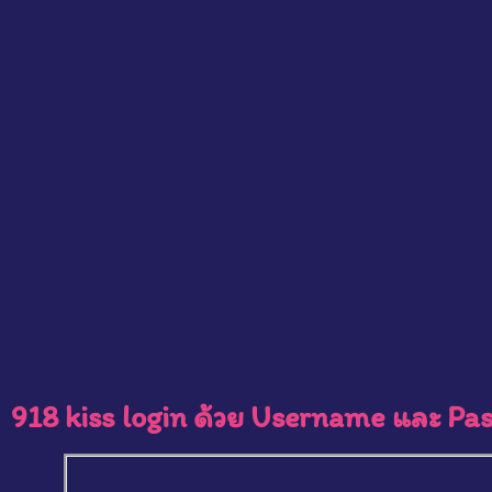
918 kiss login ด้วย Username และ Pa