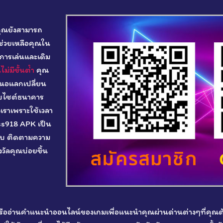
คุณยังสามารถ
าช่วยเหลือคุณใน
นการเล่นและเดิม
่มีขั้นต่ํา
คุณ
สนอแลกเปลี่ยน
ว็บไซต์ธนาคาร
เราเพราะใช้เวลา
iss918 APK เป็น
ะบบ ติดตามความ
วัลคุณบ่อยขึ้น
่านคำแนะนำออนไลน์ของเกมเพื่อแนะนำคุณผ่านด่านต่างๆที่คุณต้องผ