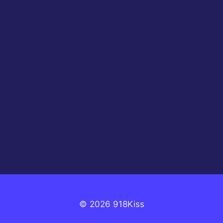
© 2026 918Kiss