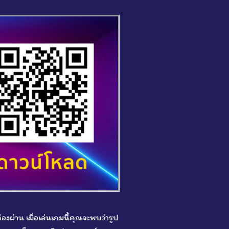
่าน เมื่อเล่นเกมนี้คุณจะพบว่ารูป