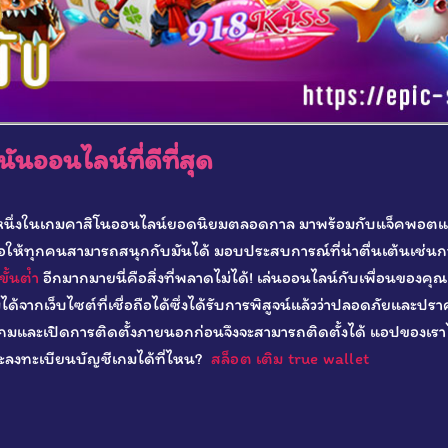
นออนไลน์ที่ดีที่สุด
ี่คือหนึ่งในเกมคาสิโนออนไลน์ยอดนิยมตลอดกาล มาพร้อมกับแจ็คพอตแล
่อให้ทุกคนสามารถสนุกกับมันได้ มอบประสบการณ์ที่น่าตื่นเต้นเช่นก
้นต่ํา
อีกมากมายนี่คือสิ่งที่พลาดไม่ได้! เล่นออนไลน์กับเพื่อนของค
จากเว็บไซต์ที่เชื่อถือได้ซึ่งได้รับการพิสูจน์แล้วว่าปลอดภัยและป
กมและเปิดการติดตั้งภายนอกก่อนจึงจะสามารถติดตั้งได้ แอปของเราไ
จะลงทะเบียนบัญชีเกมได้ที่ไหน?
สล็อต เติม true wallet