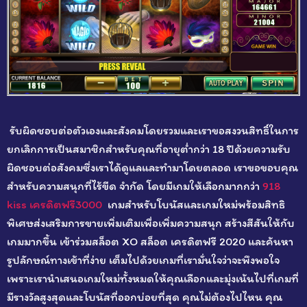
รับผิดชอบต่อตัวเองและสังคมโดยรวมและเราขอสงวนสิทธิ์ในการ
ยกเลิกการเป็นสมาชิกสำหรับคุณที่อายุต่ำกว่า 18 ปีด้วยความรับ
ผิดชอบต่อสังคมซึ่งเราได้ดูแลและทำมาโดยตลอด เราขอขอบคุณ
สำหรับความสนุกที่ไร้ขีด จำกัด โดยมีเกมให้เลือกมากกว่า
918
kiss เครดิตฟรี3000
เกมสำหรับโบนัสและเกมใหม่พร้อมสิทธิ
พิเศษส่งเสริมการขายเพิ่มเติมเพื่อเพิ่มความสนุก สร้างสีสันให้กับ
เกมมากขึ้น เข้าร่วมสล็อต XO สล็อต เครดิตฟรี 2020 และค้นหา
รูปลักษณ์ทางเข้าที่ง่าย เต็มไปด้วยเกมที่เรามั่นใจว่าจะพึงพอใจ
เพราะเรานำเสนอเกมใหม่ทั้งหมดให้คุณเลือกและมุ่งเน้นไปที่เกมที่
มีรางวัลสูงสุดและโบนัสที่ออกบ่อยที่สุด คุณไม่ต้องไปไหน คุณ