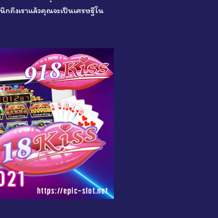
นึกถึงเราแล้วคุณจะเป็นเศรษฐีใน